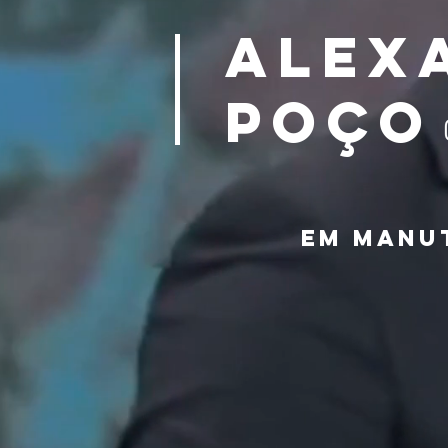
ALEX
POÇO
EM MANU